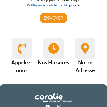
Ce site est protégé par reCAPTCHA et Google.
Politique de confidentialité
applicable.
ENVOYER
Appelez-
Nos Horaires
Notre
nous
Adresse