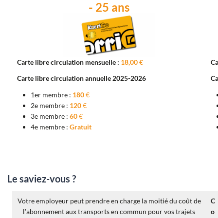
- 25 ans
Carte libre circulation mensuelle :
18,00 €
Ca
Carte libre circulation annuelle 2025-2026
Ca
1er membre :
180
€
2e membre :
120
€
3e membre :
60
€
4e membre :
Gratuit
Le saviez-vous ?
Votre employeur peut prendre en charge la moitié du coût de
C
l’abonnement aux transports en commun pour vos trajets
o