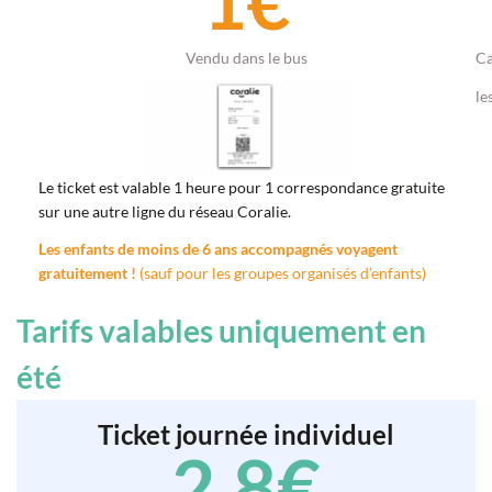
1
€
Vendu dans le bus
Ca
le
Le ticket est valable 1 heure pour 1 correspondance gratuite
sur une autre ligne du réseau Coralie.
Les enfants de moins de 6 ans accompagnés voyagent
gratuitement !
(sauf pour les groupes organisés d’enfants)
Tarifs valables uniquement en
été
Ticket journée individuel
2.8
€