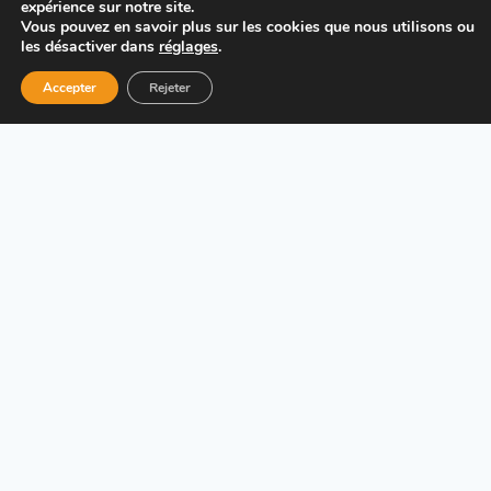
expérience sur notre site.
t
Vous pouvez en savoir plus sur les cookies que nous utilisons ou
les désactiver dans
réglages
.
Accepter
Rejeter