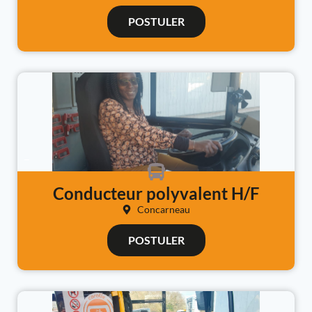
POSTULER
CLIQUEZ ICI
Conducteur polyvalent H/F
Concarneau
POSTULER