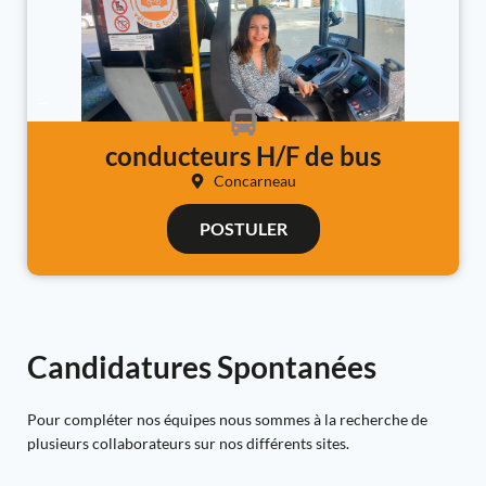
CLIQUEZ ICI
conducteurs H/F de bus
Concarneau
POSTULER
Candidatures
Spontanées
Pour compléter nos équipes nous sommes à la recherche de
plusieurs collaborateurs sur nos différents sites.