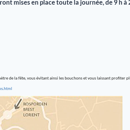
ront mises en place toute la journée, de
9 h à 
re de la fête, vous évitant ainsi les bouchons et vous laissant profiter 
os.html