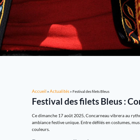
Accueil
Actualités
»
»
Festival des filets Bleus
Festival des filets Bleus : C
Ce dimanche 17 août 2025, Concarneau vibrera au ryt
ambiance festive unique. Entre défilés en costumes, mus
couleurs.