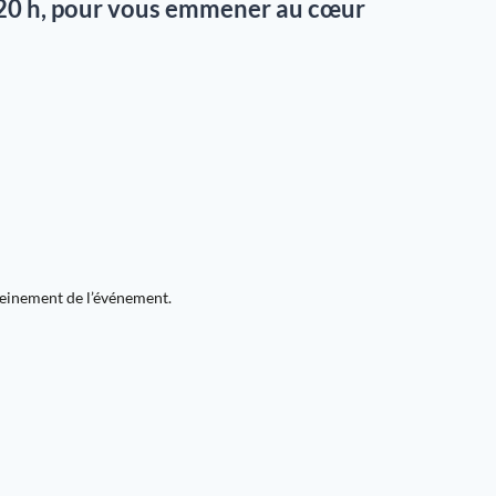
20 h
, pour vous emmener au cœur
pleinement de l’événement.