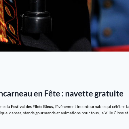
oncarneau en Fête : navette gratuite
hme du
Festival des Filets Bleus
, l’événement incontournable qui célèbre la
ique, danses, stands gourmands et animations pour tous, la Ville Close 