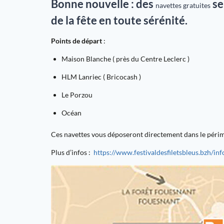
Bonne nouvelle :
des
se
navettes gratuites
de la fête en toute sérénité.
Points de départ
:
Maison Blanche ( près du Centre Leclerc )
HLM Lanriec ( Bricocash )
Le Porzou
Océan
Ces navettes vous déposeront directement dans le périmèt
Plus d’infos :
https://www.festivaldesfiletsbleus.bzh/inf