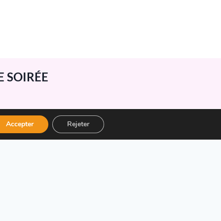
E SOIRÉE
Accepter
Rejeter