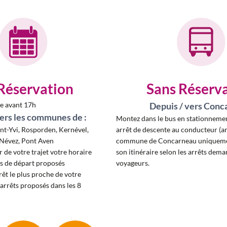
Réservation
Sans Réserv
le avant 17h
Depuis / vers Conc
vers les communes de :
Montez dans le bus en stationnemen
aint-Yvi, Rosporden, Kernével,
arrêt de descente au conducteur (arr
 Névez, Pont Aven
commune de Concarneau uniquemen
r de votre trajet votre horaire
son itinéraire selon les arrêts dema
es de départ proposés
voyageurs.
rêt le plus proche de votre
arrêts proposés dans les 8