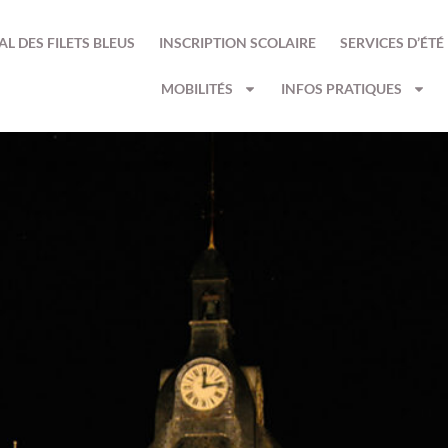
AL DES FILETS BLEUS
INSCRIPTION SCOLAIRE
SERVICES D’ÉTÉ
MOBILITÉS
INFOS PRATIQUES