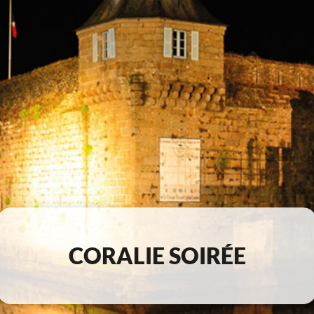
CORALIE SOIRÉE