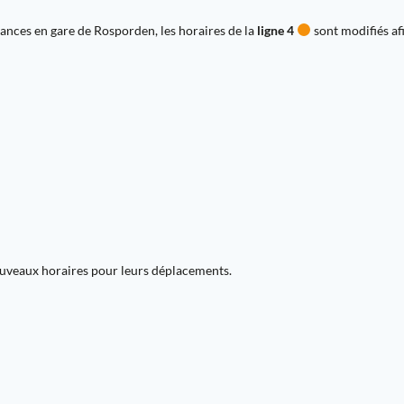
ances en gare de Rosporden, les horaires de la
ligne 4
sont modifiés afi
ouveaux horaires pour leurs déplacements.