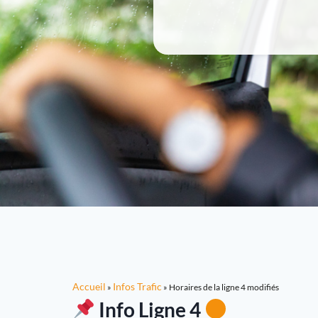
Accueil
Infos Trafic
»
»
Horaires de la ligne 4 modifiés
Info Ligne 4