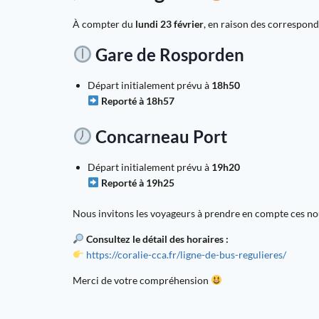
À compter du
lundi 23 février
, en raison des correspond
Gare de Rosporden
Départ initialement prévu à
18h50
Reporté à 18h57
Concarneau Port
Départ initialement prévu à
19h20
Reporté à 19h25
Nous invitons les voyageurs à prendre en compte ces n
Consultez le détail des horaires :
https://coralie-cca.fr/ligne-de-bus-regulieres/
Merci de votre compréhension