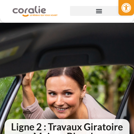
Ouvrir la 
Ligne 2 : Travaux Giratoire