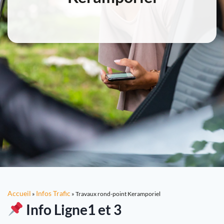
Accueil
Infos Trafic
»
»
Travaux rond-point Keramporiel
Info Ligne1 et 3