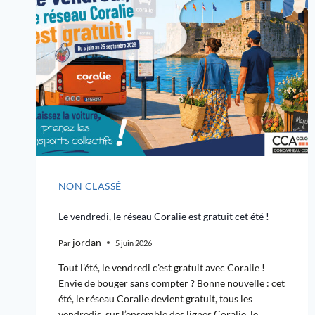
NON CLASSÉ
Le vendredi, le réseau Coralie est gratuit cet été !
jordan
Par
5 juin 2026
Tout l’été, le vendredi c’est gratuit avec Coralie !
Envie de bouger sans compter ? Bonne nouvelle : cet
été, le réseau Coralie devient gratuit, tous les
vendredis, sur l’ensemble des lignes Coralie, le