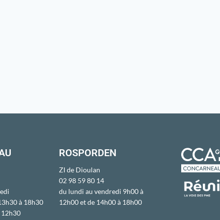
AU
ROSPORDEN
ZI de Dioulan
02 98 59 80 14
edi
du lundi au vendredi 9h00 à
 13h30 à 18h30
12h00 et de 14h00 à 18h00
à 12h30