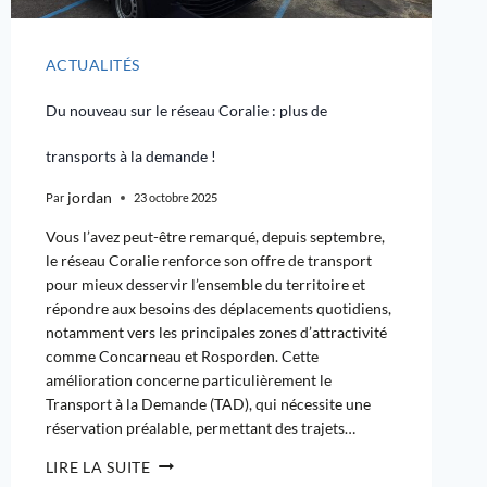
ACTUALITÉS
Du nouveau sur le réseau Coralie : plus de
transports à la demande !
jordan
Par
23 octobre 2025
Vous l’avez peut-être remarqué, depuis septembre,
le réseau Coralie renforce son offre de transport
pour mieux desservir l’ensemble du territoire et
répondre aux besoins des déplacements quotidiens,
notamment vers les principales zones d’attractivité
comme Concarneau et Rosporden. Cette
amélioration concerne particulièrement le
Transport à la Demande (TAD), qui nécessite une
réservation préalable, permettant des trajets…
LIRE LA SUITE