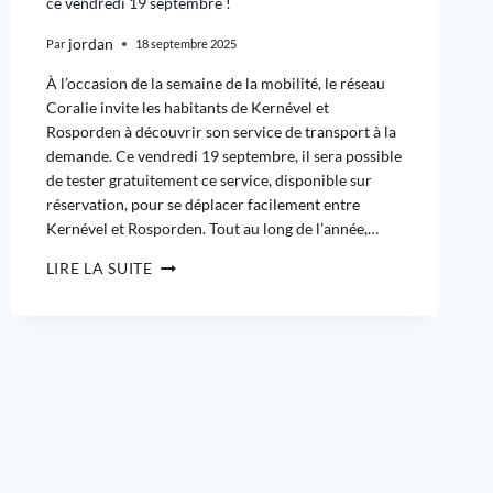
ce vendredi 19 septembre !
jordan
Par
18 septembre 2025
À l’occasion de la semaine de la mobilité, le réseau
Coralie invite les habitants de Kernével et
Rosporden à découvrir son service de transport à la
demande. Ce vendredi 19 septembre, il sera possible
de tester gratuitement ce service, disponible sur
réservation, pour se déplacer facilement entre
Kernével et Rosporden. Tout au long de l’année,…
LIRE LA SUITE