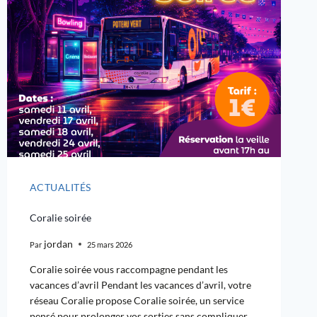
ACTUALITÉS
Coralie soirée
jordan
Par
25 mars 2026
Coralie soirée vous raccompagne pendant les
vacances d’avril Pendant les vacances d’avril, votre
réseau Coralie propose Coralie soirée, un service
pensé pour prolonger vos sorties sans compliquer