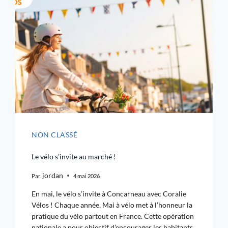
NON CLASSÉ
Le vélo s’invite au marché !
jordan
Par
4 mai 2026
En mai, le vélo s’invite à Concarneau avec Coralie
Vélos ! Chaque année, Mai à vélo met à l’honneur la
pratique du vélo partout en France. Cette opération
nationale a pour objectif d’encourager les habitants