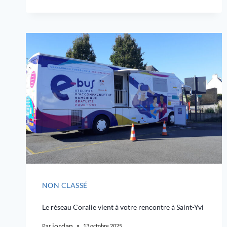
NON CLASSÉ
Le réseau Coralie vient à votre rencontre à Saint-Yvi
jordan
Par
13 octobre 2025