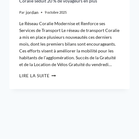
Coralie séduit 20 % de voyageurs en plus
jordan
Par
9 octobre 2025
Le Réseau Coralie Modernise et Renforce ses
Services de Transport Le réseau de transport Coralie
a mis en place plusieurs nouveautés ces derniers
mois, dont les premiers bilans sont encourageants.
Ces efforts visent à améliorer la mobilité pour les
habitants de l’agglomération. Succès de la Gratuité
et de la Location de Vélos Gratuité du vendredi…
LIRE LA SUITE