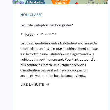
NON CLASSÉ
Sécurité : adoptons les bon gestes !
jordan
Par
25 mars 2026
Le bus au quotidien, entre habitude et vigilance On
monte dans un bus presque machinalement : un pas
sur le trottoir, une validation, un siège trouvé à la
volée… et la routine reprend. Pourtant, autour d’un
bus comme à l’intérieur, quelques secondes
d’inattention peuvent suffire à provoquer un
accident. Autour d’un bus, le danger vient…
LIRE LA SUITE