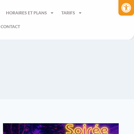
Ouvrir la 
HORAIRES ET PLANS
TARIFS
CONTACT